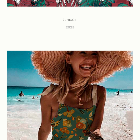
Jurassic
2025