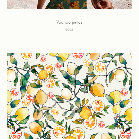
Voando juntos
2021