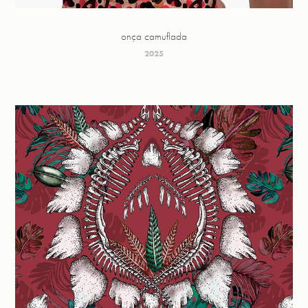
onça camuflada
2025